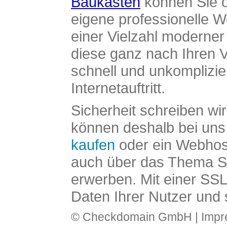
Baukasten
können Sie o
eigene professionelle W
einer Vielzahl moderne
diese ganz nach Ihren V
schnell und unkomplizier
Internetauftritt.
Sicherheit schreiben wi
können deshalb bei uns 
kaufen
oder ein Webhos
auch über das Thema SS
erwerben. Mit einer SS
Daten Ihrer Nutzer und 
© Checkdomain GmbH |
Imp