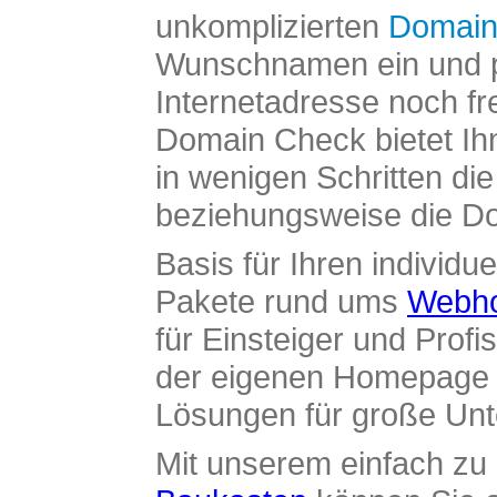
unkomplizierten
Domain
Wunschnamen ein und pr
Internetadresse noch fre
Domain Check bietet Ih
in wenigen Schritten di
beziehungsweise die Dom
Basis für Ihren individue
Pakete rund ums
Webho
für Einsteiger und Profi
der eigenen Homepage ü
Lösungen für große Un
Mit unserem einfach z